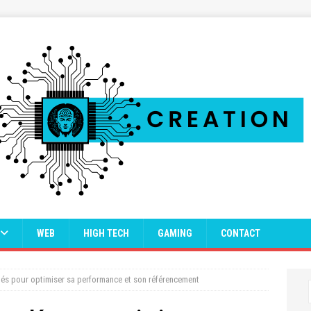
WEB
HIGH TECH
GAMING
CONTACT
clés pour optimiser sa performance et son référencement