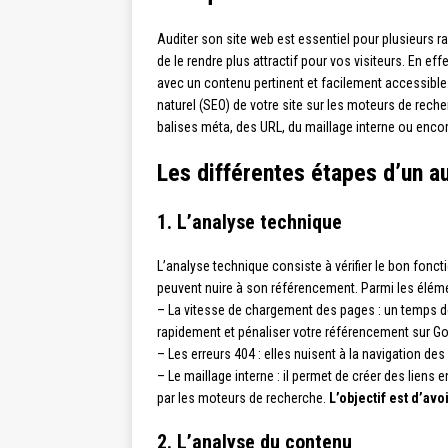
Auditer son site web est essentiel pour plusieurs rai
de le rendre plus attractif pour vos visiteurs. En eff
avec un contenu pertinent et facilement accessible
naturel (SEO) de votre site sur les moteurs de re
balises méta, des URL, du maillage interne ou enc
Les différentes étapes d’un a
1. L’analyse technique
L’analyse technique consiste à vérifier le bon fonct
peuvent nuire à son référencement. Parmi les élémen
– La vitesse de chargement des pages : un temps de c
rapidement et pénaliser votre référencement sur Go
– Les erreurs 404 : elles nuisent à la navigation des
– Le maillage interne : il permet de créer des liens 
par les moteurs de recherche.
L’objectif est d’avo
2. L’analyse du contenu