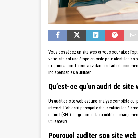
Vous possédez un site web et vous souhaitez l’optim
votre site est une étape cruciale pour identifier les
d’optimisation. Découvrez dans cet article comment a
indispensables à utiliser.
Qu’est-ce qu’un audit de site
Un audit de site web est une analyse complète qui pe
internet. L’objectif principal est d’identifier les é
naturel (SEO), l’ergonomie, la rapidité de chargem
utilisateurs.
Pourquoi auditer son site web