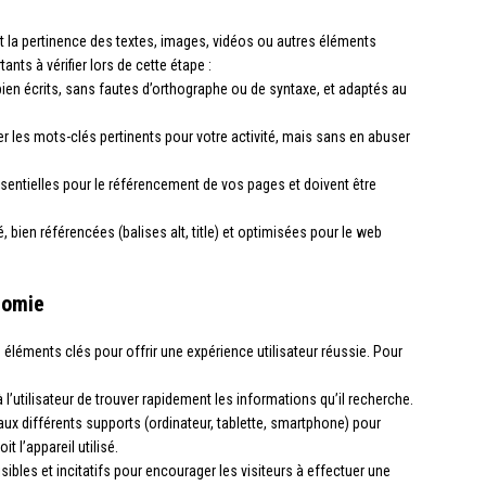
et la pertinence des textes, images, vidéos ou autres éléments
ants à vérifier lors de cette étape :
e bien écrits, sans fautes d’orthographe ou de syntaxe, et adaptés au
ser les mots-clés pertinents pour votre activité, mais sans en abuser
 essentielles pour le référencement de vos pages et doivent être
é, bien référencées (balises alt, title) et optimisées pour le web
nomie
 éléments clés pour offrir une expérience utilisateur réussie. Pour
e à l’utilisateur de trouver rapidement les informations qu’il recherche.
 aux différents supports (ordinateur, tablette, smartphone) pour
t l’appareil utilisé.
visibles et incitatifs pour encourager les visiteurs à effectuer une