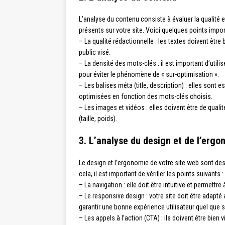
L’analyse du contenu consiste à évaluer la qualité 
présents sur votre site. Voici quelques points import
– La qualité rédactionnelle : les textes doivent êtr
public visé.
– La densité des mots-clés : il est important d’utili
pour éviter le phénomène de « sur-optimisation ».
– Les balises méta (title, description) : elles sont
optimisées en fonction des mots-clés choisis.
– Les images et vidéos : elles doivent être de qualit
(taille, poids).
3. L’analyse du design et de l’ergo
Le design et l’ergonomie de votre site web sont des
cela, il est important de vérifier les points suivants :
– La navigation : elle doit être intuitive et permettr
– Le responsive design : votre site doit être adapté
garantir une bonne expérience utilisateur quel que soi
– Les appels à l’action (CTA) : ils doivent être bien 