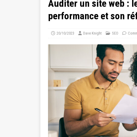
Auditer un site web : l
performance et son r
20/10/2023
Dave Knight
SEO
Comme