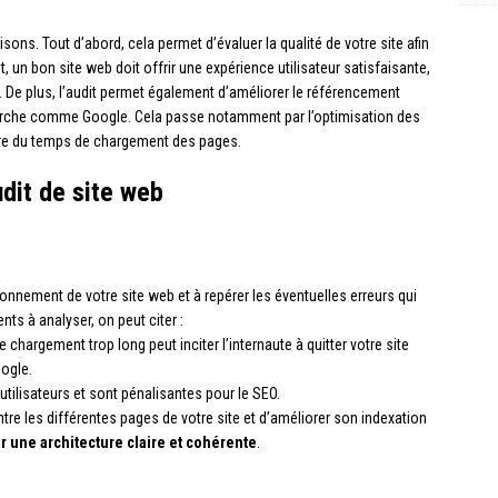
sons. Tout d’abord, cela permet d’évaluer la qualité de votre site afin
et, un bon site web doit offrir une expérience utilisateur satisfaisante,
. De plus, l’audit permet également d’améliorer le référencement
cherche comme Google. Cela passe notamment par l’optimisation des
ore du temps de chargement des pages.
udit de site web
ionnement de votre site web et à repérer les éventuelles erreurs qui
ts à analyser, on peut citer :
hargement trop long peut inciter l’internaute à quitter votre site
ogle.
 utilisateurs et sont pénalisantes pour le SEO.
entre les différentes pages de votre site et d’améliorer son indexation
ir une architecture claire et cohérente
.