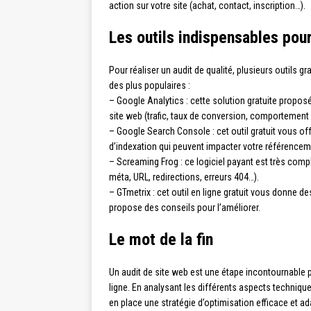
action sur votre site (achat, contact, inscription…).
Les outils indispensables pour
Pour réaliser un audit de qualité, plusieurs outils 
des plus populaires :
– Google Analytics : cette solution gratuite propos
site web (trafic, taux de conversion, comportement 
– Google Search Console : cet outil gratuit vous off
d’indexation qui peuvent impacter votre référencem
– Screaming Frog : ce logiciel payant est très comp
méta, URL, redirections, erreurs 404…).
– GTmetrix : cet outil en ligne gratuit vous donne 
propose des conseils pour l’améliorer.
Le mot de la fin
Un audit de site web est une étape incontournable p
ligne. En analysant les différents aspects techniqu
en place une stratégie d’optimisation efficace et ad