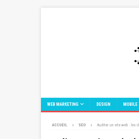
WEB MARKETING
DESIGN
MOBILE
ACCUEIL
SEO
Auditer un site web : les 