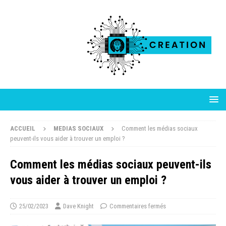
ACCUEIL
MEDIAS SOCIAUX
Comment les médias sociaux
peuvent-ils vous aider à trouver un emploi ?
Comment les médias sociaux peuvent-ils
vous aider à trouver un emploi ?
25/02/2023
Dave Knight
Commentaires fermés