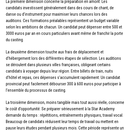
La première dimension concerne la préparation en amont. Les
candidats investissent généralement dans des cours de chant, de
danse ou d’instrument pour maximiser leurs chances lors des
auditions. Ces formations préalables représentent un budget variable
selon les ambitions de chacun. Un candidat peut dépenser entre 500 et
3000 euros par an en cours particuliers avant même de franchir la porte
du casting.
La deuxième dimension touche aux frais de déplacement et
d’hébergement lors des différentes étapes de sélection. Les auditions
se déroulent dans plusieurs villes françaises, obligeant certains
candidats à voyager depuis leur région. Entre billets de train, nuits
d’hôtel et repas, ces dépenses s’accumulent rapidement. Un candidat
provincial peut facilement débourser 300 à 600 euros pour participer à
l’ensemble du processus de casting.
La troisième dimension, moins tangible mais tout aussi réelle, concerne
le coût d’opportunité. Se préparer sérieusement à la Star Academy
demande du temps : répétitions, entraînements physiques, travail vocal.
Beaucoup de candidats réduisent leur temps de travail ou mettent en
pause leurs études pendant plusieurs mois. Cette période représente un