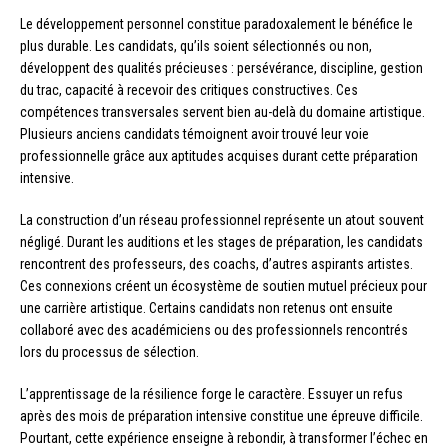
Le développement personnel constitue paradoxalement le bénéfice le
plus durable. Les candidats, qu’ils soient sélectionnés ou non,
développent des qualités précieuses : persévérance, discipline, gestion
du trac, capacité à recevoir des critiques constructives. Ces
compétences transversales servent bien au-delà du domaine artistique.
Plusieurs anciens candidats témoignent avoir trouvé leur voie
professionnelle grâce aux aptitudes acquises durant cette préparation
intensive.
La construction d’un réseau professionnel représente un atout souvent
négligé. Durant les auditions et les stages de préparation, les candidats
rencontrent des professeurs, des coachs, d’autres aspirants artistes.
Ces connexions créent un écosystème de soutien mutuel précieux pour
une carrière artistique. Certains candidats non retenus ont ensuite
collaboré avec des académiciens ou des professionnels rencontrés
lors du processus de sélection.
L’apprentissage de la résilience forge le caractère. Essuyer un refus
après des mois de préparation intensive constitue une épreuve difficile.
Pourtant, cette expérience enseigne à rebondir, à transformer l’échec en