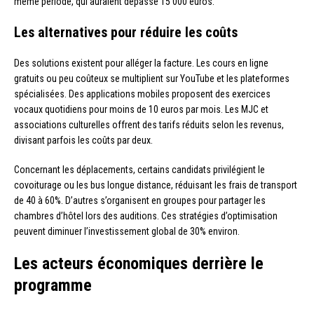
même période, qui auraient dépassé 15 000 euros.
Les alternatives pour réduire les coûts
Des solutions existent pour alléger la facture. Les cours en ligne
gratuits ou peu coûteux se multiplient sur YouTube et les plateformes
spécialisées. Des applications mobiles proposent des exercices
vocaux quotidiens pour moins de 10 euros par mois. Les MJC et
associations culturelles offrent des tarifs réduits selon les revenus,
divisant parfois les coûts par deux.
Concernant les déplacements, certains candidats privilégient le
covoiturage ou les bus longue distance, réduisant les frais de transport
de 40 à 60%. D’autres s’organisent en groupes pour partager les
chambres d’hôtel lors des auditions. Ces stratégies d’optimisation
peuvent diminuer l’investissement global de 30% environ.
Les acteurs économiques derrière le
programme