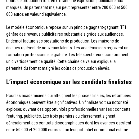
coûts de production tout en offrant une exposition publicitaire aux
marques. Un partenariat majeur peut représenter entre 200 000 et 500
000 euros en valeur d’équivalence.
Le modèle économique repose sur un principe gagnant-gagnant. TF1
génère des revenus publicitaires substantiels grâce aux audiences.
Endemol facture ses prestations de production. Les maisons de
disques repèrent de nouveaux talents. Les académiciens reçoivent une
formation professionnelle gratuite. Les téléspectateurs consomment
un divertissement de qualité. Cette chaîne de valeur explique la
pérennité du format malgré les coûts de production élevés.
L’impact économique sur les candidats finalistes
Pour les académiciens qui atteignent les phases finales, les retombées
économiques peuvent être significatives. Un finaliste voit sa notoriété
exploser, ouvrant des opportunités professionnelles variées : concerts,
featuring, publicités. Les trois premiers du classement signent
généralement des contrats discographiques dont les avances oscillent
entre 50 000 et 200 000 euros selon leur potentiel commercial estimé.