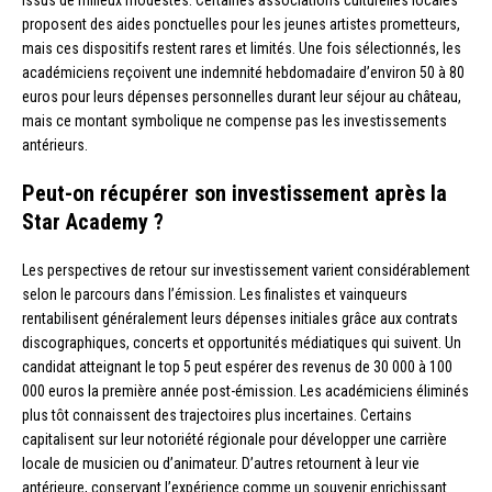
issus de milieux modestes. Certaines associations culturelles locales
proposent des aides ponctuelles pour les jeunes artistes prometteurs,
mais ces dispositifs restent rares et limités. Une fois sélectionnés, les
académiciens reçoivent une indemnité hebdomadaire d’environ 50 à 80
euros pour leurs dépenses personnelles durant leur séjour au château,
mais ce montant symbolique ne compense pas les investissements
antérieurs.
Peut-on récupérer son investissement après la
Star Academy ?
Les perspectives de retour sur investissement varient considérablement
selon le parcours dans l’émission. Les finalistes et vainqueurs
rentabilisent généralement leurs dépenses initiales grâce aux contrats
discographiques, concerts et opportunités médiatiques qui suivent. Un
candidat atteignant le top 5 peut espérer des revenus de 30 000 à 100
000 euros la première année post-émission. Les académiciens éliminés
plus tôt connaissent des trajectoires plus incertaines. Certains
capitalisent sur leur notoriété régionale pour développer une carrière
locale de musicien ou d’animateur. D’autres retournent à leur vie
antérieure, conservant l’expérience comme un souvenir enrichissant