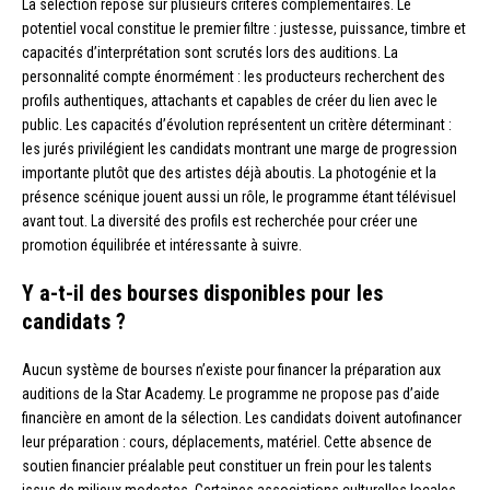
La sélection repose sur plusieurs critères complémentaires. Le
potentiel vocal constitue le premier filtre : justesse, puissance, timbre et
capacités d’interprétation sont scrutés lors des auditions. La
personnalité compte énormément : les producteurs recherchent des
profils authentiques, attachants et capables de créer du lien avec le
public. Les capacités d’évolution représentent un critère déterminant :
les jurés privilégient les candidats montrant une marge de progression
importante plutôt que des artistes déjà aboutis. La photogénie et la
présence scénique jouent aussi un rôle, le programme étant télévisuel
avant tout. La diversité des profils est recherchée pour créer une
promotion équilibrée et intéressante à suivre.
Y a-t-il des bourses disponibles pour les
candidats ?
Aucun système de bourses n’existe pour financer la préparation aux
auditions de la Star Academy. Le programme ne propose pas d’aide
financière en amont de la sélection. Les candidats doivent autofinancer
leur préparation : cours, déplacements, matériel. Cette absence de
soutien financier préalable peut constituer un frein pour les talents