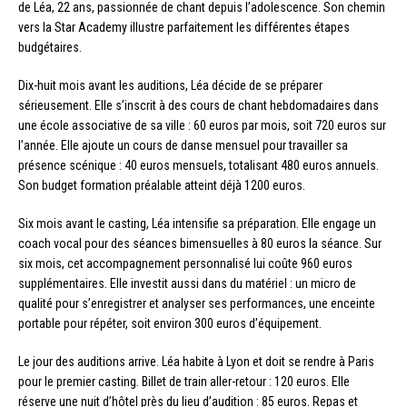
de Léa, 22 ans, passionnée de chant depuis l’adolescence. Son chemin
vers la Star Academy illustre parfaitement les différentes étapes
budgétaires.
Dix-huit mois avant les auditions, Léa décide de se préparer
sérieusement. Elle s’inscrit à des cours de chant hebdomadaires dans
une école associative de sa ville : 60 euros par mois, soit 720 euros sur
l’année. Elle ajoute un cours de danse mensuel pour travailler sa
présence scénique : 40 euros mensuels, totalisant 480 euros annuels.
Son budget formation préalable atteint déjà 1200 euros.
Six mois avant le casting, Léa intensifie sa préparation. Elle engage un
coach vocal pour des séances bimensuelles à 80 euros la séance. Sur
six mois, cet accompagnement personnalisé lui coûte 960 euros
supplémentaires. Elle investit aussi dans du matériel : un micro de
qualité pour s’enregistrer et analyser ses performances, une enceinte
portable pour répéter, soit environ 300 euros d’équipement.
Le jour des auditions arrive. Léa habite à Lyon et doit se rendre à Paris
pour le premier casting. Billet de train aller-retour : 120 euros. Elle
réserve une nuit d’hôtel près du lieu d’audition : 85 euros. Repas et