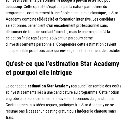
et investissements personnels, le budget à prévoir reste flou pour
beaucoup. Cette opacité s’explique par la nature particulière du
programme : contrairement à une école de musique classique, la Star
Academy combine télé-réalité et formation intensive. Les candidats
sélectionnés bénéficient d’un encadrement professionnel sans
débourser de frais de scolarité directs, mais le chemin jusqu’à la
sélection finale représente souvent un parcours semé
d’investissements personnels. Comprendre cette estimation devient
indispensable pour tous ceux qui envisagent sérieusement de postuler.
Qu’est-ce que l’estimation Star Academy
et pourquoi elle intrigue
Le concept d’
estimation Star Academy
regroupe l’ensemble des coûts
et investissements liés à une candidature au programme. Cette notion
englobe plusieurs dimensions souvent méconnues du grand public.
Contrairement aux idées reçues, participer à la Star Academy ne se
résume pas à passer un casting gratuit puis intégrer le château sans
frais.