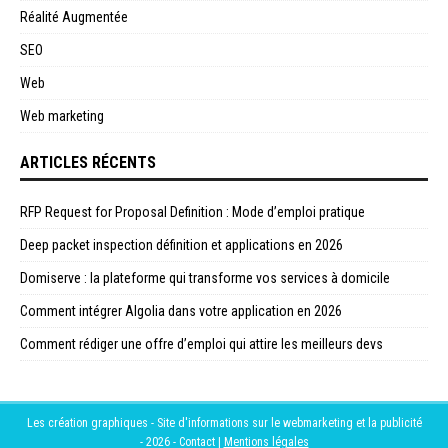
Réalité Augmentée
SEO
Web
Web marketing
ARTICLES RÉCENTS
RFP Request for Proposal Definition : Mode d’emploi pratique
Deep packet inspection définition et applications en 2026
Domiserve : la plateforme qui transforme vos services à domicile
Comment intégrer Algolia dans votre application en 2026
Comment rédiger une offre d’emploi qui attire les meilleurs devs
Les création graphiques - Site d'informations sur le webmarketing et la publicité
- 2026 -
Contact
|
Mentions légales