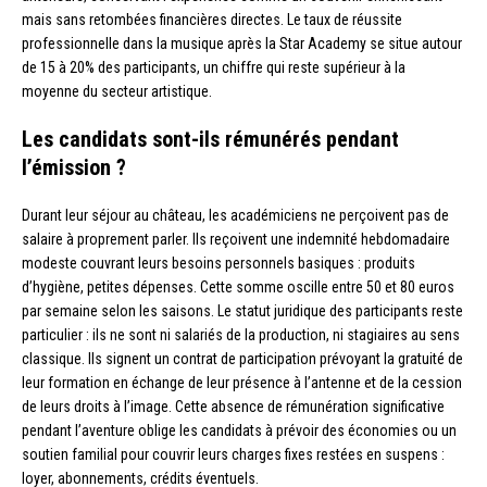
mais sans retombées financières directes. Le taux de réussite
professionnelle dans la musique après la Star Academy se situe autour
de 15 à 20% des participants, un chiffre qui reste supérieur à la
moyenne du secteur artistique.
Les candidats sont-ils rémunérés pendant
l’émission ?
Durant leur séjour au château, les académiciens ne perçoivent pas de
salaire à proprement parler. Ils reçoivent une indemnité hebdomadaire
modeste couvrant leurs besoins personnels basiques : produits
d’hygiène, petites dépenses. Cette somme oscille entre 50 et 80 euros
par semaine selon les saisons. Le statut juridique des participants reste
particulier : ils ne sont ni salariés de la production, ni stagiaires au sens
classique. Ils signent un contrat de participation prévoyant la gratuité de
leur formation en échange de leur présence à l’antenne et de la cession
de leurs droits à l’image. Cette absence de rémunération significative
pendant l’aventure oblige les candidats à prévoir des économies ou un
soutien familial pour couvrir leurs charges fixes restées en suspens :
loyer, abonnements, crédits éventuels.