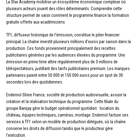
La Star Academy mobilise un écosystème économique complexe où
plusieurs acteurs jouent des rôles déterminants. Comprendre cette
structure permet de saisir comment le programme finance la formation
gratuite offerte aux académiciens.
TF1, diffuseur historique de l’émission, constitue le pilier financier
principal. La chaîne investit plusieurs millions d’euros par saison dans la
production. Ces fonds proviennent principalement des recettes
publicitaires générées par les audiences élevées du programme. Une
émission en prime time attire régulièrement plus de 3 millions de
téléspectateurs, justifiant des tarifs publicitaires premium. Les marques
partenaires paient entre 50 000 et 150 000 euros pour un spot de 30
secondes lors des quotidiennes.
Endemol Shine France, société de production audiovisuelle, assure la
création et la réalisation technique du programme. Cette filiale du
groupe Banijay gère le budget opérationnel quotidien : location du
château, équipes techniques, caméras, montage. Endemol facture ses
services à TF1 selon un modèle de production déléguée, où la chaîne
conserve les droits de diffusion tandis que le producteur gère
l’exécution.