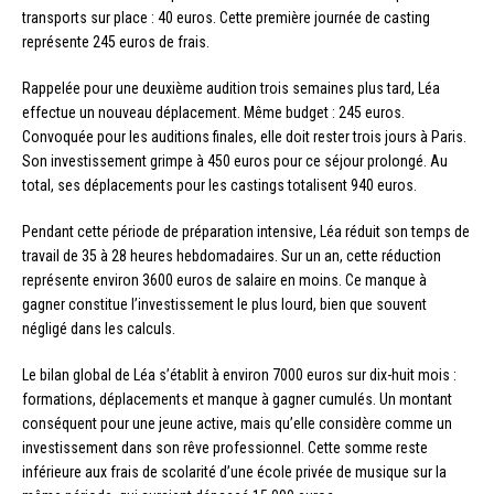
transports sur place : 40 euros. Cette première journée de casting
représente 245 euros de frais.
Rappelée pour une deuxième audition trois semaines plus tard, Léa
effectue un nouveau déplacement. Même budget : 245 euros.
Convoquée pour les auditions finales, elle doit rester trois jours à Paris.
Son investissement grimpe à 450 euros pour ce séjour prolongé. Au
total, ses déplacements pour les castings totalisent 940 euros.
Pendant cette période de préparation intensive, Léa réduit son temps de
travail de 35 à 28 heures hebdomadaires. Sur un an, cette réduction
représente environ 3600 euros de salaire en moins. Ce manque à
gagner constitue l’investissement le plus lourd, bien que souvent
négligé dans les calculs.
Le bilan global de Léa s’établit à environ 7000 euros sur dix-huit mois :
formations, déplacements et manque à gagner cumulés. Un montant
conséquent pour une jeune active, mais qu’elle considère comme un
investissement dans son rêve professionnel. Cette somme reste
inférieure aux frais de scolarité d’une école privée de musique sur la