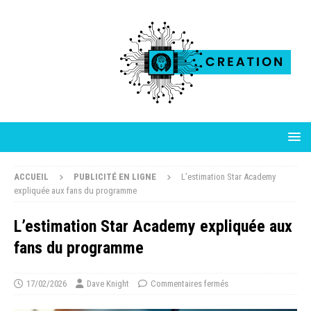
ACCUEIL
PUBLICITÉ EN LIGNE
L’estimation Star Academy
expliquée aux fans du programme
L’estimation Star Academy expliquée aux
fans du programme
17/02/2026
Dave Knight
Commentaires fermés