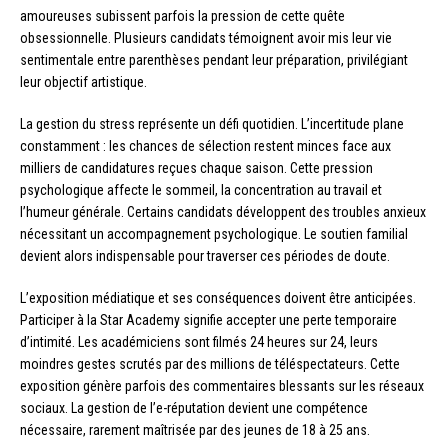
amoureuses subissent parfois la pression de cette quête
obsessionnelle. Plusieurs candidats témoignent avoir mis leur vie
sentimentale entre parenthèses pendant leur préparation, privilégiant
leur objectif artistique.
La gestion du stress représente un défi quotidien. L’incertitude plane
constamment : les chances de sélection restent minces face aux
milliers de candidatures reçues chaque saison. Cette pression
psychologique affecte le sommeil, la concentration au travail et
l’humeur générale. Certains candidats développent des troubles anxieux
nécessitant un accompagnement psychologique. Le soutien familial
devient alors indispensable pour traverser ces périodes de doute.
L’exposition médiatique et ses conséquences doivent être anticipées.
Participer à la Star Academy signifie accepter une perte temporaire
d’intimité. Les académiciens sont filmés 24 heures sur 24, leurs
moindres gestes scrutés par des millions de téléspectateurs. Cette
exposition génère parfois des commentaires blessants sur les réseaux
sociaux. La gestion de l’e-réputation devient une compétence
nécessaire, rarement maîtrisée par des jeunes de 18 à 25 ans.