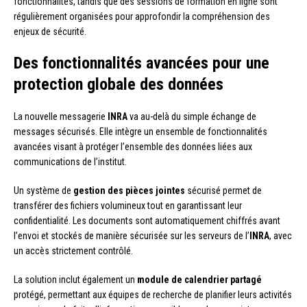
fonctionnalités, tandis que des sessions de formation en ligne sont
régulièrement organisées pour approfondir la compréhension des
enjeux de sécurité.
Des fonctionnalités avancées pour une
protection globale des données
La nouvelle messagerie
INRA
va au-delà du simple échange de
messages sécurisés. Elle intègre un ensemble de fonctionnalités
avancées visant à protéger l’ensemble des données liées aux
communications de l’institut.
Un système de
gestion des pièces jointes
sécurisé permet de
transférer des fichiers volumineux tout en garantissant leur
confidentialité. Les documents sont automatiquement chiffrés avant
l’envoi et stockés de manière sécurisée sur les serveurs de l’
INRA
, avec
un accès strictement contrôlé.
La solution inclut également un
module de calendrier partagé
protégé, permettant aux équipes de recherche de planifier leurs activités