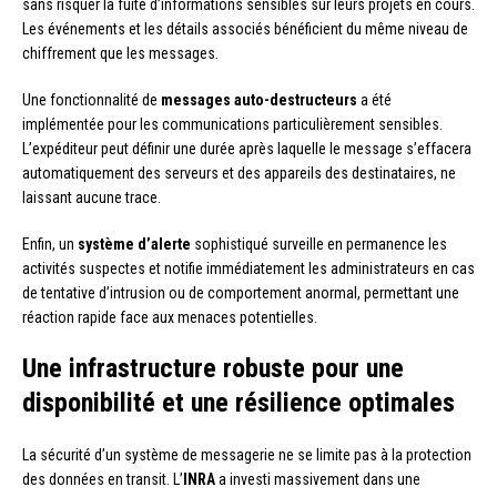
sans risquer la fuite d’informations sensibles sur leurs projets en cours.
Les événements et les détails associés bénéficient du même niveau de
chiffrement que les messages.
Une fonctionnalité de
messages auto-destructeurs
a été
implémentée pour les communications particulièrement sensibles.
L’expéditeur peut définir une durée après laquelle le message s’effacera
automatiquement des serveurs et des appareils des destinataires, ne
laissant aucune trace.
Enfin, un
système d’alerte
sophistiqué surveille en permanence les
activités suspectes et notifie immédiatement les administrateurs en cas
de tentative d’intrusion ou de comportement anormal, permettant une
réaction rapide face aux menaces potentielles.
Une infrastructure robuste pour une
disponibilité et une résilience optimales
La sécurité d’un système de messagerie ne se limite pas à la protection
des données en transit. L’
INRA
a investi massivement dans une