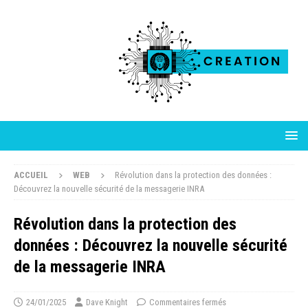
ACCUEIL
WEB
Révolution dans la protection des données :
Découvrez la nouvelle sécurité de la messagerie INRA
Révolution dans la protection des
données : Découvrez la nouvelle sécurité
de la messagerie INRA
24/01/2025
Dave Knight
Commentaires fermés