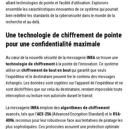
alliant technologies de pointe et facilité d’utilisation. Explorons
ensemble les caractéristiques innovantes de ce système qui pourrait
bien redéfinir les standards de la cybersécurité dans le monde de la
recherche et au-delà.
Une technologie de chiffrement de pointe
pour une confidentialité maximale
Au cœur de la nouvelle sécurité de la messagerie
INRA
se trouve une
technologie de chiffrement
à la pointe de l’innovation. Ce système
utilise un
chiffrement de bout en bout
qui garantit que seuls
l’expéditeur et le destinataire peuvent lire le contenu des messages
échangés. Les données sont cryptées sur l’appareil de l’expéditeur et ne
sont déchiffrées que sur celui du destinataire, rendant impossible toute
interception ou lecture non autorisée durant le transit.
La messagerie
INRA
emploie des
algorithmes de chiffrement
avancés, tels que l’
AES-256
(Advanced Encryption Standard) et le
RSA-
4096
, reconnus pour leur robustesse face aux tentatives de piratage les
plus sophistiquées. Ces protocoles assurent une protection optimale