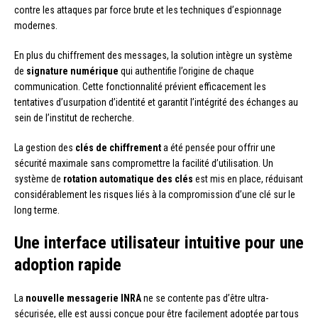
contre les attaques par force brute et les techniques d’espionnage
modernes.
En plus du chiffrement des messages, la solution intègre un système
de
signature numérique
qui authentifie l’origine de chaque
communication. Cette fonctionnalité prévient efficacement les
tentatives d’usurpation d’identité et garantit l’intégrité des échanges au
sein de l’institut de recherche.
La gestion des
clés de chiffrement
a été pensée pour offrir une
sécurité maximale sans compromettre la facilité d’utilisation. Un
système de
rotation automatique des clés
est mis en place, réduisant
considérablement les risques liés à la compromission d’une clé sur le
long terme.
Une interface utilisateur intuitive pour une
adoption rapide
La
nouvelle messagerie INRA
ne se contente pas d’être ultra-
sécurisée, elle est aussi conçue pour être facilement adoptée par tous