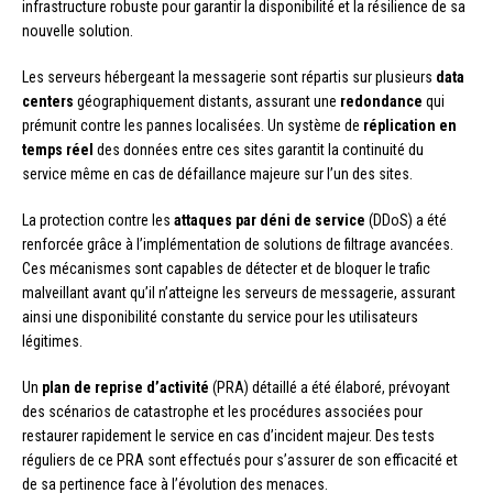
infrastructure robuste pour garantir la disponibilité et la résilience de sa
nouvelle solution.
Les serveurs hébergeant la messagerie sont répartis sur plusieurs
data
centers
géographiquement distants, assurant une
redondance
qui
prémunit contre les pannes localisées. Un système de
réplication en
temps réel
des données entre ces sites garantit la continuité du
service même en cas de défaillance majeure sur l’un des sites.
La protection contre les
attaques par déni de service
(DDoS) a été
renforcée grâce à l’implémentation de solutions de filtrage avancées.
Ces mécanismes sont capables de détecter et de bloquer le trafic
malveillant avant qu’il n’atteigne les serveurs de messagerie, assurant
ainsi une disponibilité constante du service pour les utilisateurs
légitimes.
Un
plan de reprise d’activité
(PRA) détaillé a été élaboré, prévoyant
des scénarios de catastrophe et les procédures associées pour
restaurer rapidement le service en cas d’incident majeur. Des tests
réguliers de ce PRA sont effectués pour s’assurer de son efficacité et
de sa pertinence face à l’évolution des menaces.