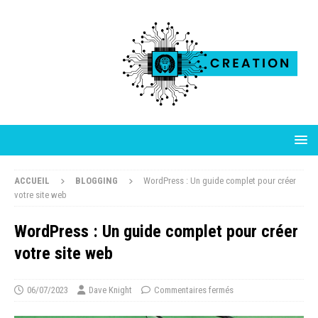
ACCUEIL
BLOGGING
WordPress : Un guide complet pour créer
votre site web
WordPress : Un guide complet pour créer
votre site web
06/07/2023
Dave Knight
Commentaires fermés